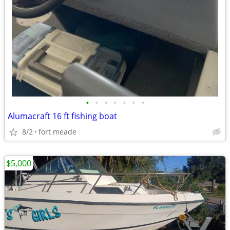
•
•
•
•
•
•
•
Alumacraft 16 ft fishing boat
8/2
fort meade
$5,000