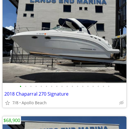
•
•
•
•
•
•
•
•
•
•
•
•
•
•
•
•
•
•
2018 Chaparral 270 Signature
7/8
Apollo Beach
$68,900