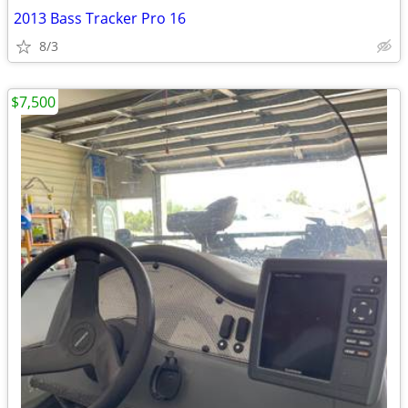
2013 Bass Tracker Pro 16
8/3
$7,500