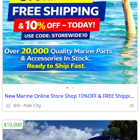
•
•
New Marine Online Store Shop 10%OFF & FREE Shipping
8/5
Polk City
$10,000