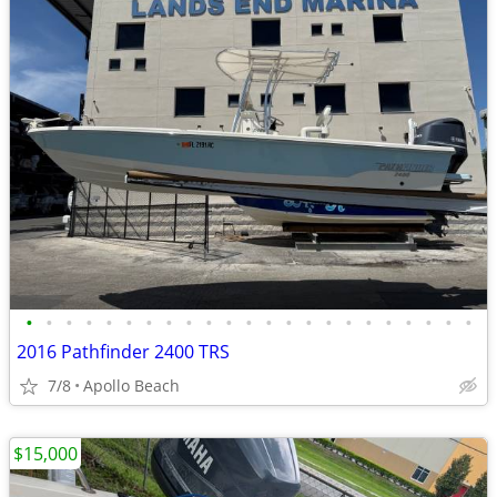
•
•
•
•
•
•
•
•
•
•
•
•
•
•
•
•
•
•
•
•
•
•
•
2016 Pathfinder 2400 TRS
7/8
Apollo Beach
$15,000