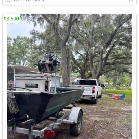
$3,500