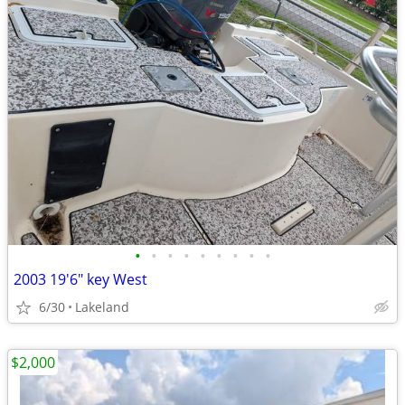
•
•
•
•
•
•
•
•
•
2003 19'6" key West
6/30
Lakeland
$2,000