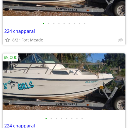
•
•
•
•
•
•
•
•
•
224 chapparal
8/2
Fort Meade
$5,000
•
•
•
•
•
•
•
•
224 chapparal