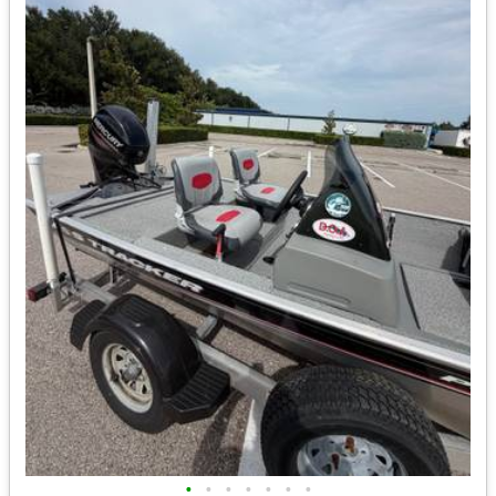
•
•
•
•
•
•
•