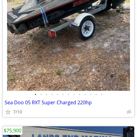
•
•
•
•
•
•
•
•
•
•
•
•
•
Sea Doo 05 RXT Super Charged 220hp
7/10
$75,900