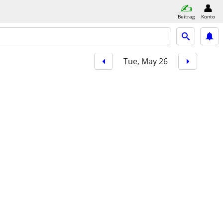
Beitrag
Konto
Tue, May 26