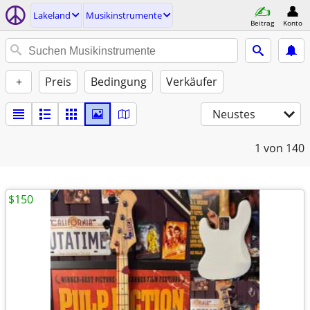
Lakeland
Musikinstrumente
Beitrag
Konto
+
Preis
Bedingung
Verkäufer
Neustes
1
von 140
$150