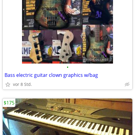
•
Bass electric guitar clown graphics w/bag
vor 8 Std.
$175