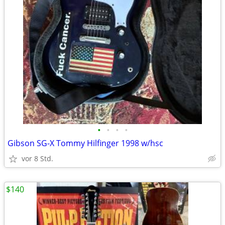
•
•
•
•
Gibson SG-X Tommy Hilfinger 1998 w/hsc
vor 8 Std.
$140