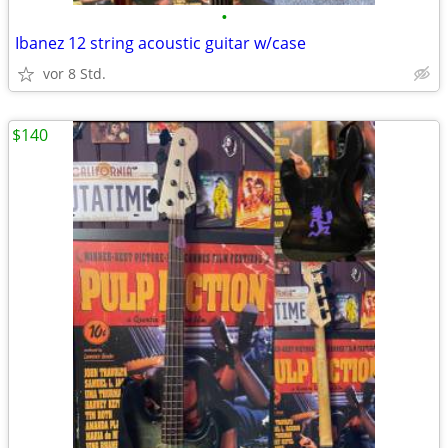
•
Ibanez 12 string acoustic guitar w/case
vor 8 Std.
$140