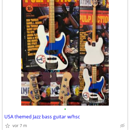
•
USA themed Jazz bass guitar w/hsc
vor 7 m