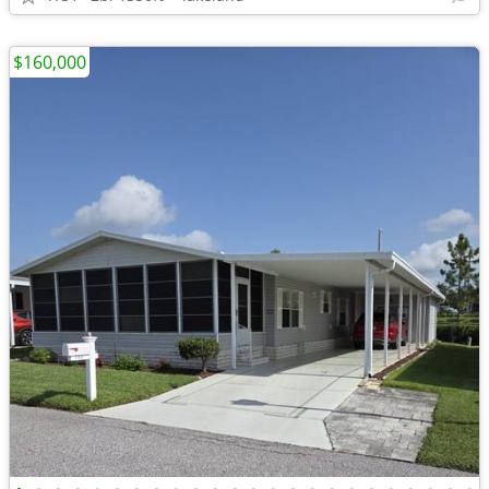
$160,000