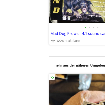
•
•
•
•
Mad Dog Prowler 4.1 sound ca
6/24
Lakeland
mehr aus der näheren Umgebung
$5