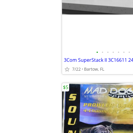
•
•
•
•
•
•
•
7/22
Bartow, FL
$5