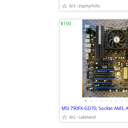
8/3
Zephyrhills
$150
•
•
•
•
•
•
•
•
•
8/2
Lakeland