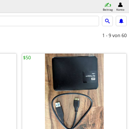
Beitrag
Konto
1 - 9
von 60
$50