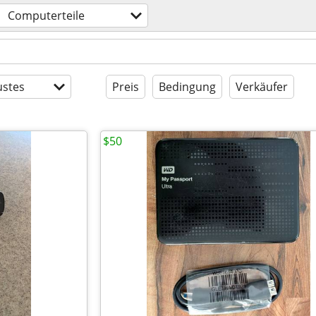
Computerteile
stes
Preis
Bedingung
Verkäufer
$50