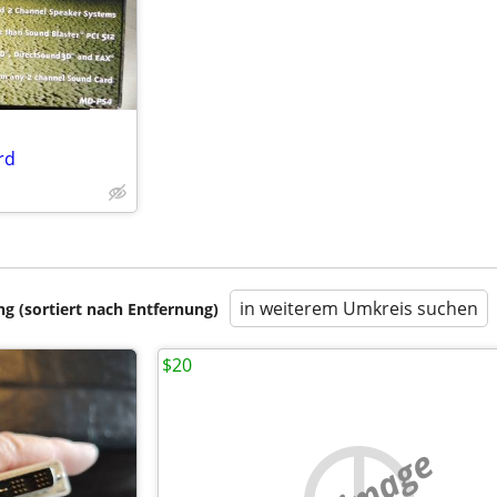
rd
in weiterem Umkreis suchen
 (sortiert nach Entfernung)
$20