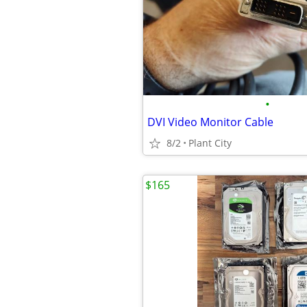
•
DVI Video Monitor Cable
8/2
Plant City
$165