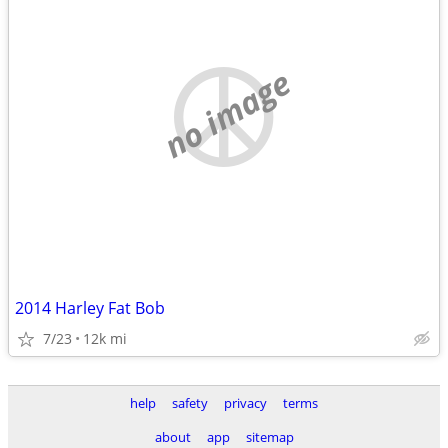
no image
2014 Harley Fat Bob
7/23
12k mi
help
safety
privacy
terms
about
app
sitemap