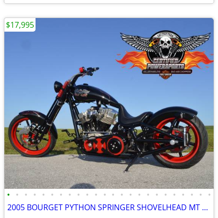
$17,995
•
•
•
•
•
•
•
•
•
•
•
•
•
•
•
•
•
•
•
•
•
•
•
•
2005 BOURGET PYTHON SPRINGER SHOVELHEAD MT BOBBER CHOPPER