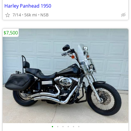
Harley Panhead 1950
7/14
56k mi
NSB
$7,500
•
•
•
•
•
•