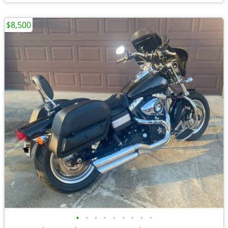
$8,500
•
•
•
•
•
•
•
•
•