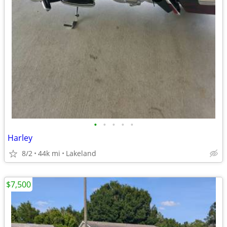
•
•
•
•
•
Harley
8/2
44k mi
Lakeland
$7,500