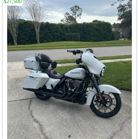
$21,500