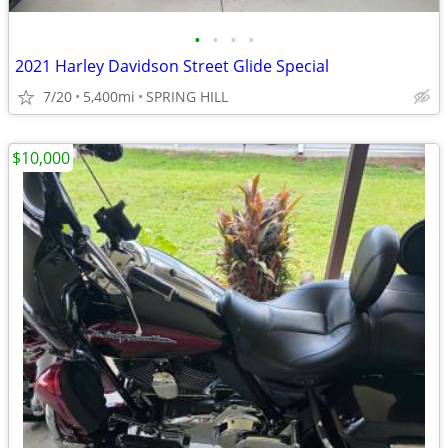
•
•
•
•
2021 Harley Davidson Street Glide Special
7/20
5,400mi
SPRING HILL
$10,000