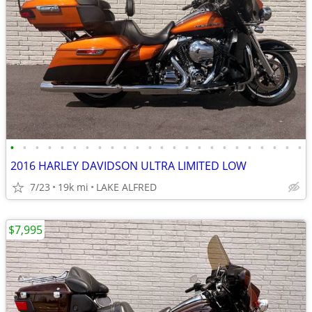
•
•
•
•
•
•
•
•
•
•
•
•
•
•
•
•
•
•
•
•
•
•
•
•
2016 HARLEY DAVIDSON ULTRA LIMITED LOW
7/23
19k mi
LAKE ALFRED
$7,995