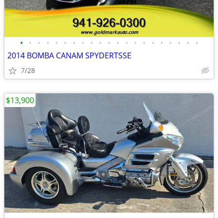
•
•
•
•
•
•
•
•
•
•
•
•
•
•
•
•
•
•
•
•
•
2014 BOMBA CANAM SPYDERTSSE
7/28
$13,900