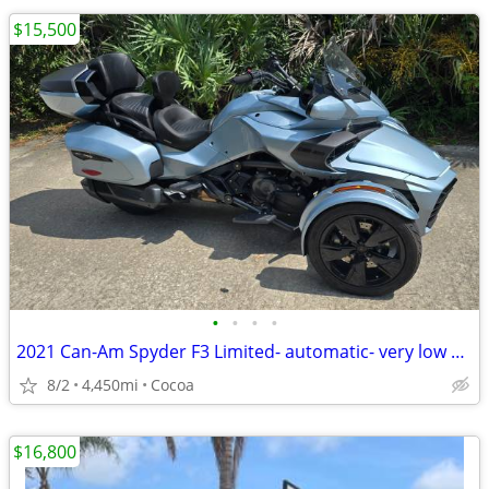
$15,500
•
•
•
•
2021 Can-Am Spyder F3 Limited- automatic- very low miles
8/2
4,450mi
Cocoa
$16,800