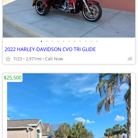
•
•
•
•
•
•
•
•
•
•
•
2022 HARLEY-DAVIDSON CVO TRI GLIDE
7/23
2,971mi
Call Now
$25,500