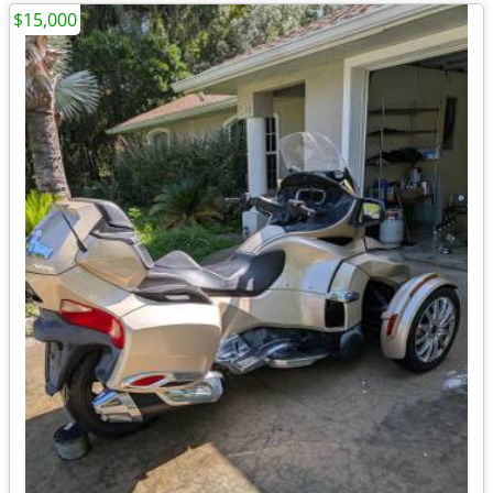
$15,000