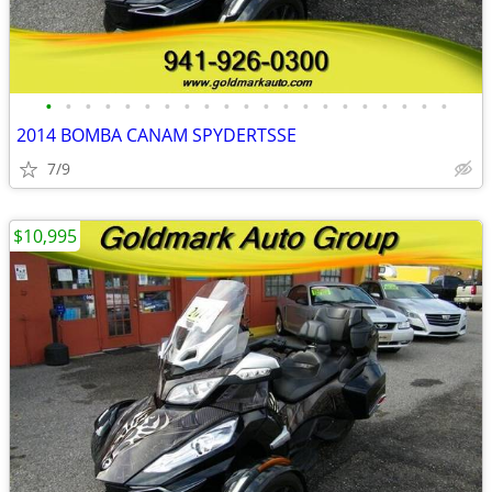
•
•
•
•
•
•
•
•
•
•
•
•
•
•
•
•
•
•
•
•
•
2014 BOMBA CANAM SPYDERTSSE
7/9
$10,995