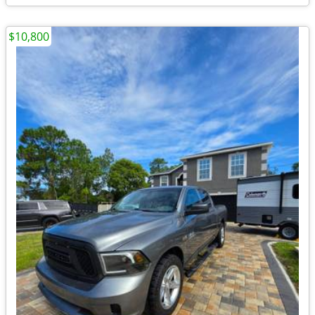
$10,800