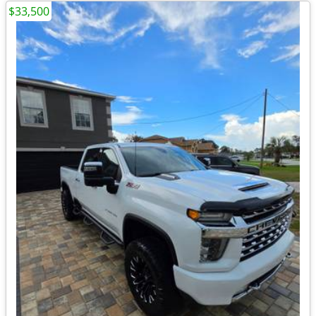
$33,500