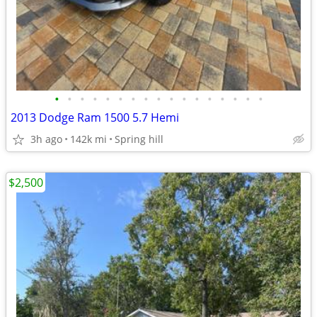
•
•
•
•
•
•
•
•
•
•
•
•
•
•
•
•
•
2013 Dodge Ram 1500 5.7 Hemi
3h ago
142k mi
Spring hill
$2,500