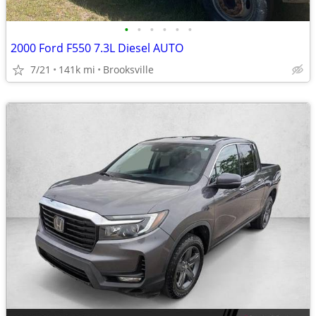
•
•
•
•
•
•
2000 Ford F550 7.3L Diesel AUTO
7/21
141k mi
Brooksville