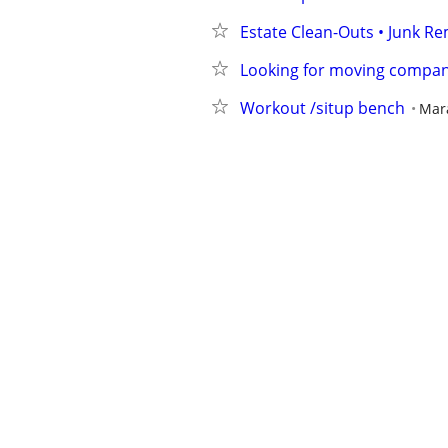
Estate Clean-Outs • Junk Re
Looking for moving compa
Workout /situp bench
Mar