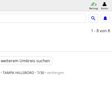
Beitrag
Konto
1 - 8
von 8
n weiterem Umkreis suchen
TAMPA HILLSBORO
7/30
verbergen