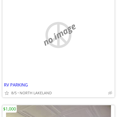
no image
RV PARKING
8/5
NORTH LAKELAND
$1,000