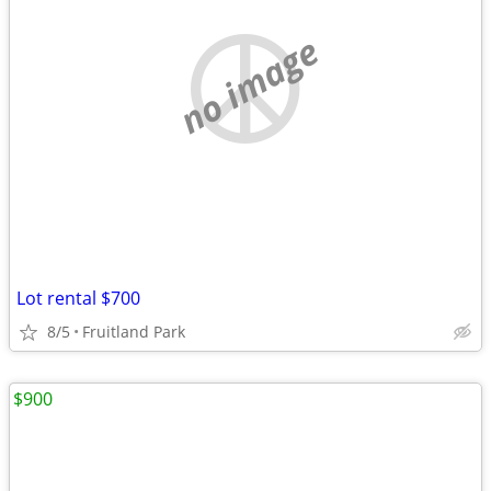
no image
Lot rental $700
8/5
Fruitland Park
$900