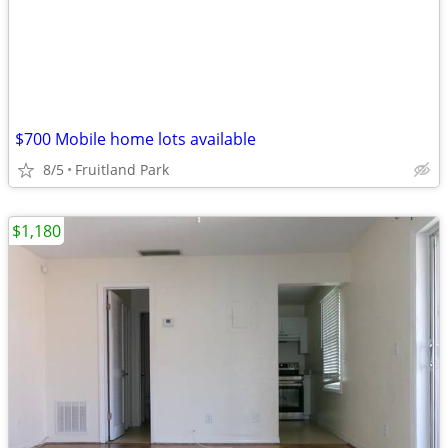
$700 Mobile home lots available
8/5
Fruitland Park
$1,180